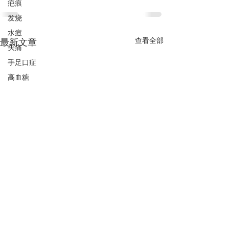
疤痕
发烧
水痘
查看全部
最新文章
头痛
手足口症
高血糖
更年期
咳嗽
肠胃不适
包包脸
黑眼圈
高血压
抵御19病毒
气喘
水肿
PCOS