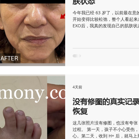
肤状态
今年我已经 63 岁了，以前最在
开始变得比较松弛，整个人看起来总
EXO后，我真的发现自己的肌肤
腻，细纹也淡化了很多，摸起来比
觉更紧实了，整个人看起来也更有
觉得自己的状态越来越好，也让我
了RDX EXO，我会继续坚持使
在意肌肤保养的朋友。 2Degree RDX
4天前
没有修图的真实记录
恢复
这几张照片没有修图，也没有夸张
过程。 第一天，孩子不小心受伤
心。第二天，收到 H+ 后，就马