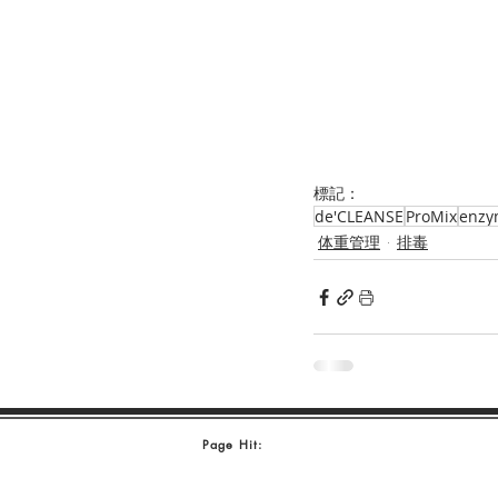
標記：
de'CLEANSE
ProMix
enzy
体重管理
排毒
Page Hit: