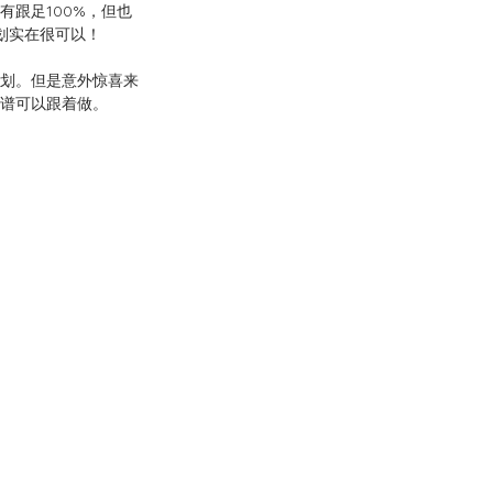
有跟足100%，但也
计划实在很可以！
划。但是意外惊喜来
谱可以跟着做。