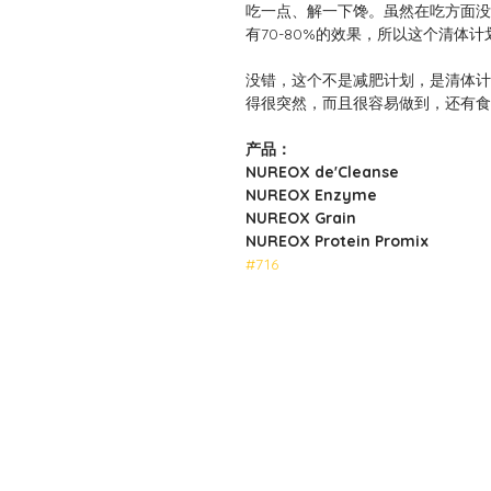
吃一点、解一下馋。虽然在吃方面没
有70-80%的效果，所以这个清体
没错，这个不是减肥计划，是清体计
得很突然，而且很容易做到，还有食
产品：
NUREOX de'Cleanse
NUREOX Enzyme
NUREOX Grain
NUREOX Protein Promix
#716