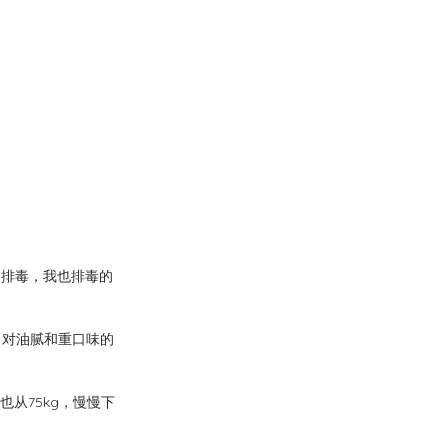
家排毒，我也排毒的
，对油腻和重口味的
重也从75kg，慢慢下