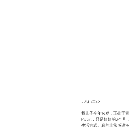
July-2023
我儿子今年16岁，正处于
Potnt，只是短短的3
生活方式。真的非常感谢Retu