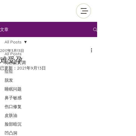
文章
All Posts
2017年3月13日
All Posts
难受孕
荷尔蒙失调
已更新：
2021年9月13日
痘痘
脱发
睡眠问题
鼻子敏感
伤口修复
皮肤油
脸部暗沉
凹凸洞