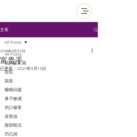
文章
All Posts
2018年4月20日
All Posts
富贵手
荷尔蒙失调
已更新：
2021年9月13日
痘痘
脱发
睡眠问题
鼻子敏感
伤口修复
皮肤油
脸部暗沉
凹凸洞