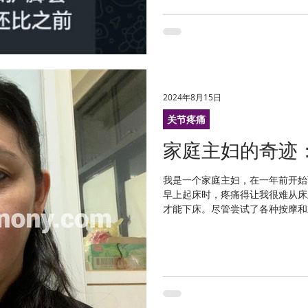
2024年8月15日
关节疼痛
家庭主妇的奇迹：
我是一个家庭主妇，在一年前开始
早上起床时，疼痛得让我很难从床
才能下床。尽管尝试了各种按摩和
问题。 不仅如此，我每天下午都
觉得精神不振，感...