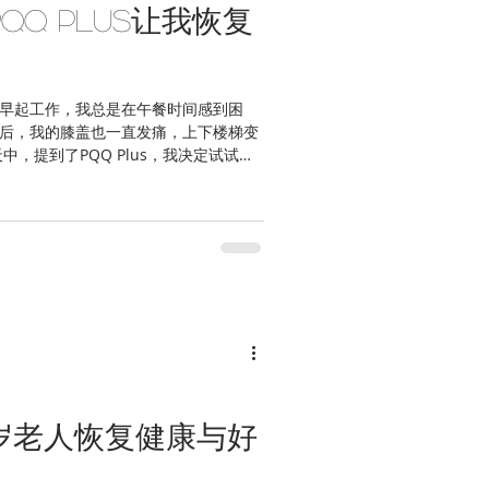
Q Plus让我恢复
早起工作，我总是在午餐时间感到困
后，我的膝盖也一直发痛，上下楼梯变
，提到了PQQ Plus，我决定试试
明显感觉到了变化。困意减轻了，午餐
78岁老人恢复健康与好