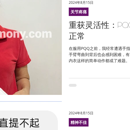
2024年8月15日
关节疼痛
重获灵活性：P
正常
在服用PQQ之前，我经常遭遇手
手臂弯曲到背后也会感到困难，有
内衣这样的简单动作都成了难题。
有明显的变化，但在坚持服用了两
复了，手臂的问...
2024年8月15日
精神不佳