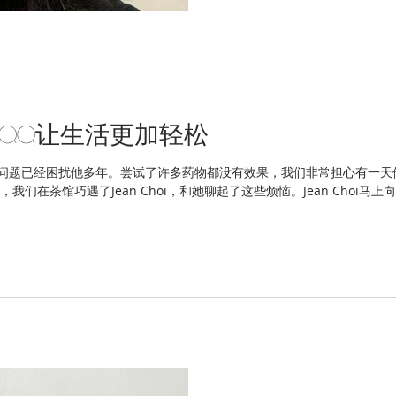
QQ让生活更加轻松
问题已经困扰他多年。尝试了许多药物都没有效果，我们非常担心有一天
在茶馆巧遇了Jean Choi，和她聊起了这些烦恼。Jean Choi马上向我们