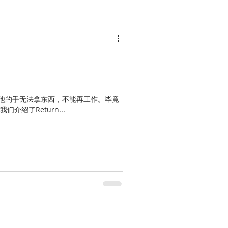
他的手无法拿东西，不能再工作。毕竟
介绍了Return...